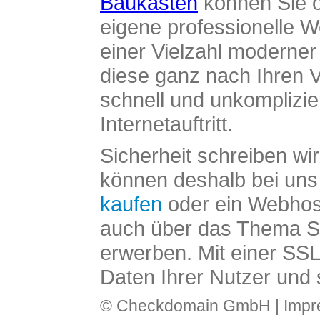
Baukasten
können Sie o
eigene professionelle W
einer Vielzahl moderne
diese ganz nach Ihren V
schnell und unkomplizier
Internetauftritt.
Sicherheit schreiben wi
können deshalb bei uns 
kaufen
oder ein Webhos
auch über das Thema SS
erwerben. Mit einer SS
Daten Ihrer Nutzer und 
© Checkdomain GmbH |
Imp