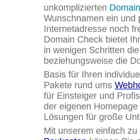
unkomplizierten
Domain
Wunschnamen ein und pr
Internetadresse noch fre
Domain Check bietet Ih
in wenigen Schritten di
beziehungsweise die Dom
Basis für Ihren individue
Pakete rund ums
Webho
für Einsteiger und Profi
der eigenen Homepage ü
Lösungen für große Un
Mit unserem einfach z